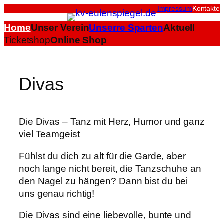
Impressum
Kontakte
Home
Unser Verein
Unserre Sparten
Aktuell
Ticketshop
Online Shop
Divas
Die Divas – Tanz mit Herz, Humor und ganz
viel Teamgeist
Fühlst du dich zu alt für die Garde, aber
noch lange nicht bereit, die Tanzschuhe an
den Nagel zu hängen? Dann bist du bei
uns genau richtig!
Die Divas sind eine liebevolle, bunte und